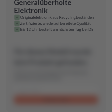
Generalüberholte
Elektronik
Originalelektronik aus Recyclingbeständen
Zertifizierte, wiederaufbereitete Qualität
Bis 12 Uhr bestellt am nächsten Tag bei Dir
Für dieses Modell wurde
kein Produkt gefunden.
Schicke uns eine Anfrage und wir finden das
optimale Ersatzteil für Dich.
Anfrage senden