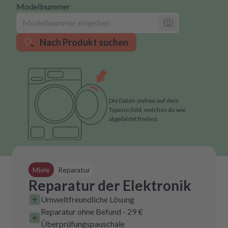
Modellnummer
Nach Produkt suchen
Die Daten stehen auf dem
Typenschild, welches du wie
abgebildet findest.
Miele
Reparatur
Reparatur der Elektronik
Umweltfreundliche Lösung
Reparatur ohne Befund - 29 €
Überprüfungspauschale