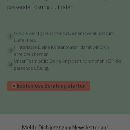
passende Lösung zu finden.
Gib die wichtigsten Infos zu Deinem Gerät und zum
1
Defekt ein.
Hinterlasse Deine Kontaktdaten, damit wir Dich
2
erreichen können.
Unser Team prüft Deine Angaben und empfiehlt Dir die
3
passende Lösung.
kostenlose Beratung starten
Melde Dich jetzt zum Newsletter an!