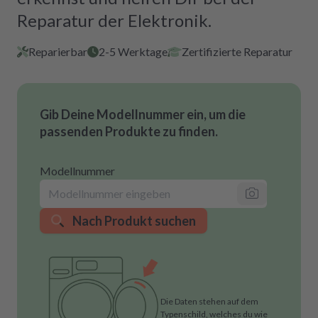
Reparatur der Elektronik.
Reparierbar
2-5 Werktage
Zertifizierte Reparatur
Gib Deine Modellnummer ein, um die
passenden Produkte zu finden.
Modellnummer
Nach Produkt suchen
Die Daten stehen auf dem
Typenschild, welches du wie