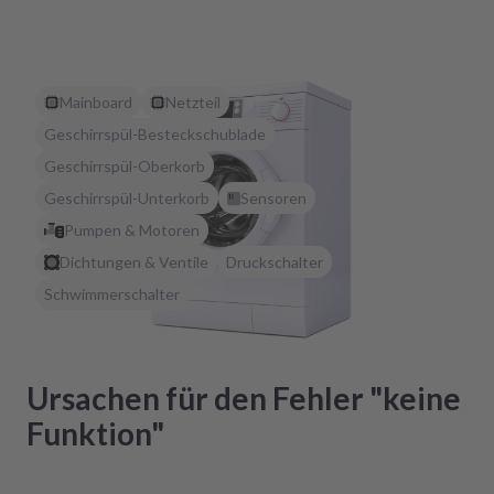
Mainboard
Netzteil
Geschirrspül-Besteckschublade
Geschirrspül-Oberkorb
Geschirrspül-Unterkorb
Sensoren
Pumpen & Motoren
Dichtungen & Ventile
Druckschalter
Schwimmerschalter
Ursachen für den Fehler "keine
Funktion"