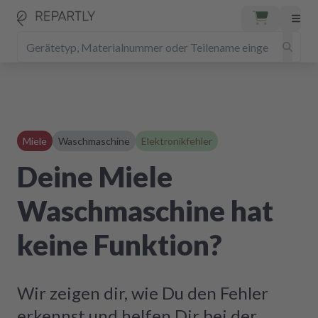
Miele
Waschmaschine
Elektronikfehler
Deine Miele
Waschmaschine hat
keine Funktion?
Wir zeigen dir, wie Du den Fehler
erkennst und helfen Dir bei der