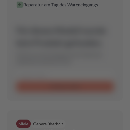
Reparatur am Tag des Wareneingangs
Für dieses Modell wurde
kein Produkt gefunden.
Schicke uns eine Anfrage und wir finden das
optimale Ersatzteil für Dich.
Anfrage senden
Miele
Generalüberholt