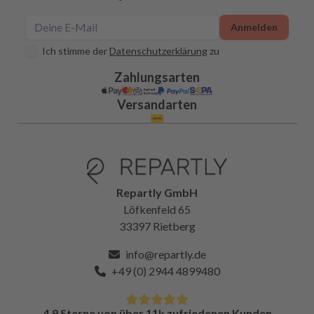
Anmelden
Ich stimme der
Datenschutzerklärung
zu
Zahlungsarten
Versandarten
Repartly GmbH
Löfkenfeld 65
33397 Rietberg
info@repartly.de
+49 (0) 2944 4899480
4.9 Sterne von über 11k zufriedenen Kunden