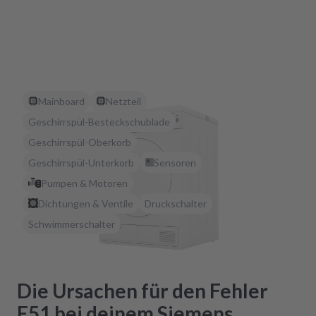
Mainboard
Netzteil
Geschirrspül-Besteckschublade
Geschirrspül-Oberkorb
Geschirrspül-Unterkorb
Sensoren
Pumpen & Motoren
Dichtungen & Ventile
Druckschalter
Schwimmerschalter
Die Ursachen für den Fehler
E51 bei deinem Siemens