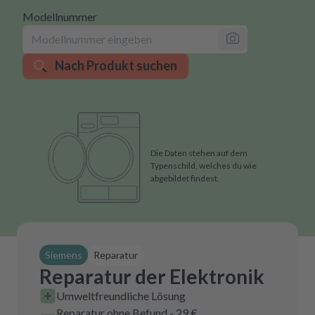
Modellnummer
Nach Produkt suchen
Die Daten stehen auf dem
Typenschild, welches du wie
abgebildet findest.
Siemens
Reparatur
Reparatur der Elektronik
Umweltfreundliche Lösung
Reparatur ohne Befund - 29 €