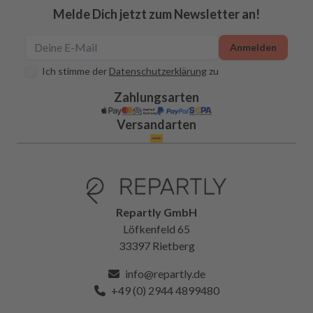
Melde Dich jetzt zum Newsletter an!
Anmelden
Ich stimme der
Datenschutzerklärung
zu
Zahlungsarten
Versandarten
Repartly GmbH
Löfkenfeld 65
33397 Rietberg
info@repartly.de
+49 (0) 2944 4899480