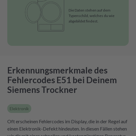
Die Daten stehen auf dem
Typenschild, welches du wie
abgebildet findest.
Erkennungsmerkmale des
Fehlercodes E51 bei Deinem
Siemens Trockner
Elektronik
Oft erscheinen Fehlercodes im Display, die in der Regel auf
einen Elektronik-Defekt hindeuten. In diesen Fällen stehen
wir dir mit einer schnellen und kostengünstigen Reparatur