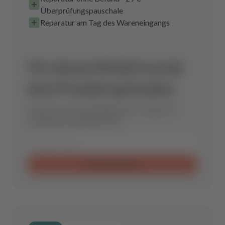
Überprüfungspauschale
Reparatur am Tag des Wareneingangs
Für dieses Modell wurde
kein Produkt gefunden.
Schicke uns eine Anfrage und wir finden das
optimale Ersatzteil für Dich.
Anfrage senden