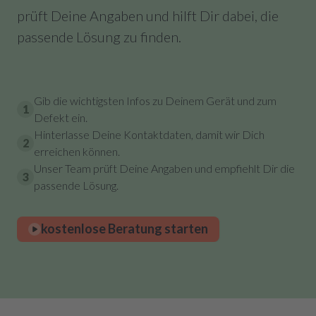
prüft Deine Angaben und hilft Dir dabei, die
passende Lösung zu finden.
Gib die wichtigsten Infos zu Deinem Gerät und zum
1
Defekt ein.
Hinterlasse Deine Kontaktdaten, damit wir Dich
2
erreichen können.
Unser Team prüft Deine Angaben und empfiehlt Dir die
3
passende Lösung.
kostenlose Beratung starten