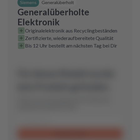
Siemens
Generalüberholt
Generalüberholte
Elektronik
Originalelektronik aus Recyclingbeständen
Zertifizierte, wiederaufbereitete Qualität
Bis 12 Uhr bestellt am nächsten Tag bei Dir
Für dieses Modell wurde
kein Produkt gefunden.
Schicke uns eine Anfrage und wir finden das
optimale Ersatzteil für Dich.
Anfrage senden