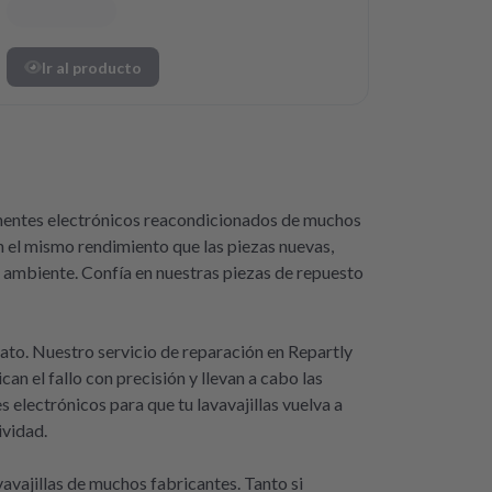
Ir al producto
onentes electrónicos reacondicionados de muchos
n el mismo rendimiento que las piezas nuevas,
o ambiente. Confía en nuestras piezas de repuesto
iato. Nuestro servicio de reparación en Repartly
n el fallo con precisión y llevan a cabo las
lectrónicos para que tu lavavajillas vuelva a
ividad.
avajillas de muchos fabricantes. Tanto si