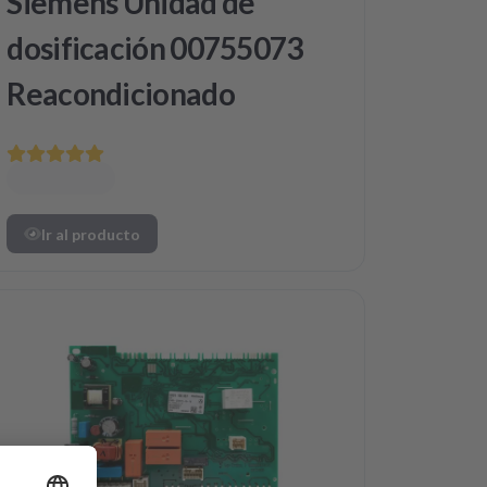
Siemens Unidad de
dosificación 00755073
Reacondicionado
Ir al producto