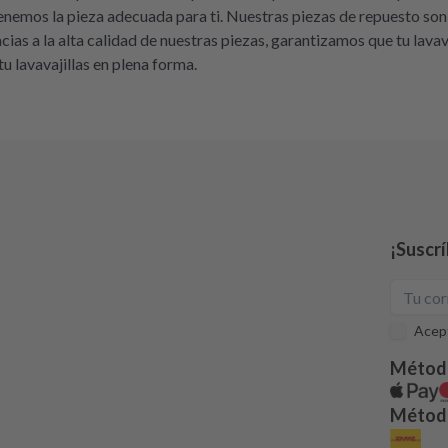
enemos la pieza adecuada para ti. Nuestras piezas de repuesto son
cias a la alta calidad de nuestras piezas, garantizamos que tu lava
 lavavajillas en plena forma.
¡Suscrí
Acept
Métod
Método