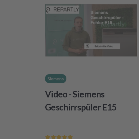
Siemens
Video - Siemens
Geschirrspüler E15