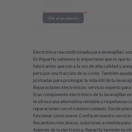
Actualmente no disponible
Ir al producto
Electrónica reacondicionada para lavavajillas: sos
En Repartly sabemos lo importante que es que tu
fabricantes que son a la vez de alta calidad y as
pero por una fracción de su coste. También ayudan
probadas para prolongar la vida útil de tu lavavaji
Reparaciones electrónicas: servicio experto para t
Si un componente electrónico de tu lavavajillas e
te ofrece una alternativa rentable y respetuosa c
reparaciones con el máximo cuidado. Desde placas
funcionar como nuevo. Confía en nuestro servicio 
Recambios mecánicos: soluciones a medida para 
Además de la electrónica, Repartly también te ofr