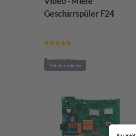
Video - Miele
Geschirrspüler F24
Sofort verfügbar
Ir al producto