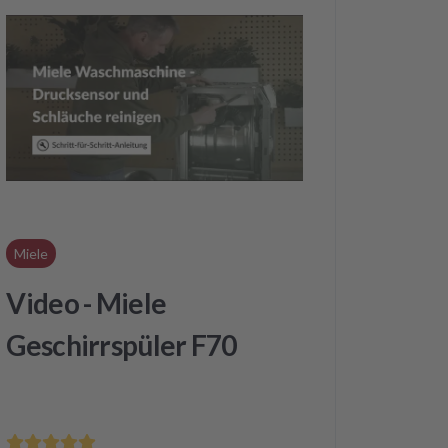
Miele
Video - Miele
Geschirrspüler F70