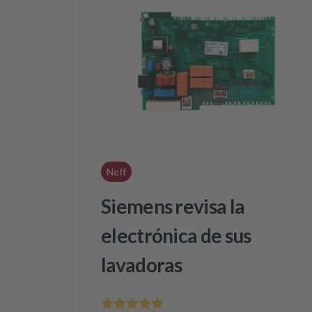
Neff
Siemens revisa la
electrónica de sus
lavadoras