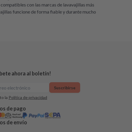
 compatibles con las marcas de lavavajillas más
vajillas funcione de forma fiable y durante mucho
bete ahora al boletín!
Suscribirse
o la
Política de privacidad
os de pago
s de envío