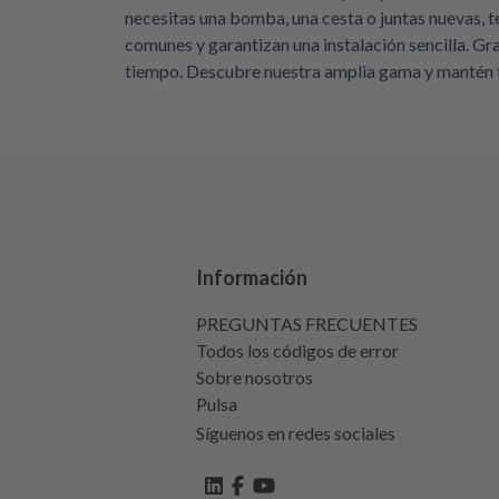
necesitas una bomba, una cesta o juntas nuevas, t
comunes y garantizan una instalación sencilla. Gra
tiempo. Descubre nuestra amplia gama y mantén tu
Información
PREGUNTAS FRECUENTES
Todos los códigos de error
Sobre nosotros
Pulsa
Síguenos en redes sociales