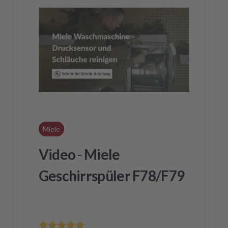
Miele
Video - Miele
Geschirrspüler F78/F79