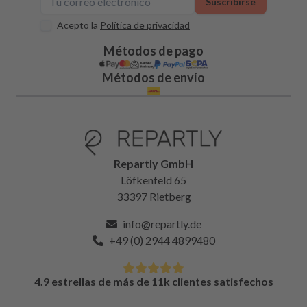
Suscribirse
Acepto la
Política de privacidad
Métodos de pago
Métodos de envío
Repartly GmbH
Löfkenfeld 65
33397 Rietberg
info@repartly.de
+49 (0) 2944 4899480
4.9 estrellas de más de 11k clientes satisfechos