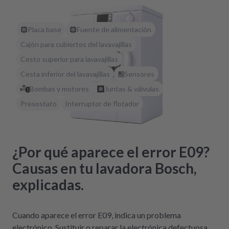
Placa base
Fuente de alimentación
Cajón para cubiertos del lavavajillas
Cesto superior para lavavajillas
Cesta inferior del lavavajillas
Sensores
Bombas y motores
Juntas & válvulas
Presostato
Interruptor de flotador
¿Por qué aparece el error E09?
Causas en tu lavadora Bosch,
explicadas.
Cuando aparece el error E09, indica un problema
electrónico. Sustituir o reparar la electrónica defectuosa