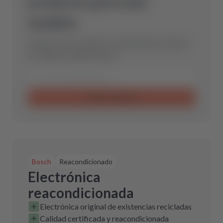
producto para este
modelo.
Envíanos una consulta y encontraremos la pieza
de repuesto óptima para ti.
Enviar consulta
Bosch
Reacondicionado
Electrónica
reacondicionada
Electrónica original de existencias recicladas
Calidad certificada y reacondicionada