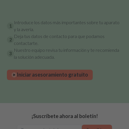
Introduce los datos más importantes sobre tu aparato
1
y la avería.
Deja tus datos de contacto para que podamos
2
contactarte.
Nuestro equipo revisa tu información y te recomienda
3
la solución adecuada.
Iniciar asesoramiento gratuito
¡Suscríbete ahora al boletín!