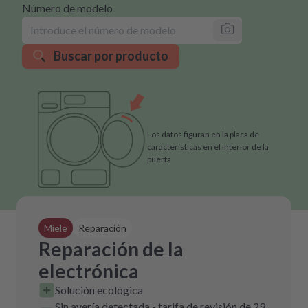
Número de modelo
Buscar por producto
Los datos figuran en la placa de
características en el interior de la
puerta
Miele
Reparación
Reparación de la
electrónica
Solución ecológica
Sin avería detectada - tarifa de revisión de 29