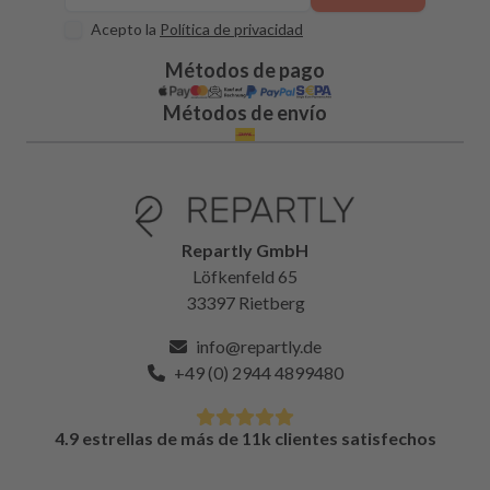
Acepto la
Política de privacidad
Métodos de pago
Métodos de envío
Repartly GmbH
Löfkenfeld 65
33397 Rietberg
info@repartly.de
+49 (0) 2944 4899480
4.9 estrellas de más de 11k clientes satisfechos