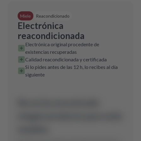
Miele
Reacondicionado
Electrónica
reacondicionada
Electrónica original procedente de
existencias recuperadas
Calidad reacondicionada y certificada
Si lo pides antes de las 12 h, lo recibes al día
siguiente
No se ha encontrado
ningún producto para este
modelo.