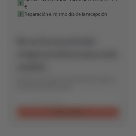
€
Reparación el mismo día de la recepción
No se ha encontrado
ningún producto para este
modelo.
Envíanos una consulta y encontraremos la pieza
de repuesto óptima para ti.
Enviar consulta