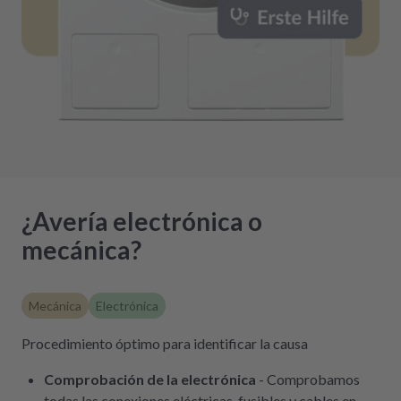
¿Avería electrónica o
mecánica?
Mecánica
Electrónica
Procedimiento óptimo para identificar la causa
Comprobación de la electrónica
- Comprobamos
todas las conexiones eléctricas, fusibles y cables en