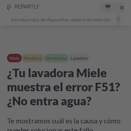
Miele
Mecánica
Electrónica
Lavadora
¿Tu lavadora Miele
muestra el error F51?
¿No entra agua?
Te mostramos cuál es la causa y cómo
puedes solucionar este fallo.