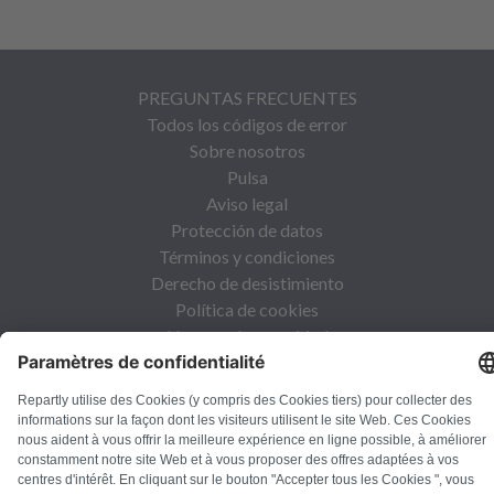
PREGUNTAS FRECUENTES
Todos los códigos de error
Sobre nosotros
Pulsa
Aviso legal
Protección de datos
Términos y condiciones
Derecho de desistimiento
Política de cookies
Normas de seguridad
Desistir del contrato
© Repartly
2026