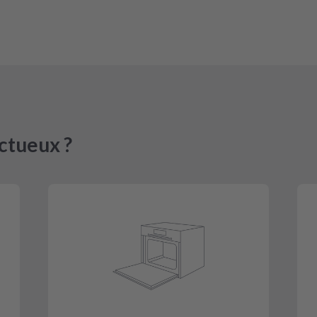
ctueux ?