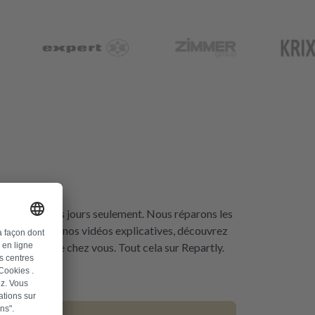
l en quelques jours seulement. Nous réparons les 
ues. Grâce à nos vidéos explicatives, découvrez 
cien près de chez vous. Tout cela sur Repartly.