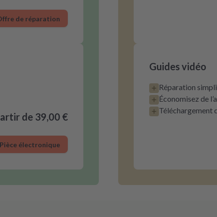
ffre de réparation
Guides vidéo
Réparation simpli
Économisez de l’
Téléchargement di
partir de 39,00 €
Pièce électronique