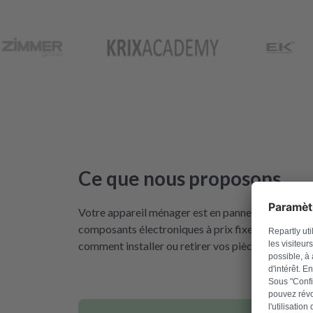
Ce que nous proposons
Votre appareil ménager est en panne ? Nous sommes
composants électroniques à prix fixe. Nous vendo
comment installer ou retirer vos pièces correctem