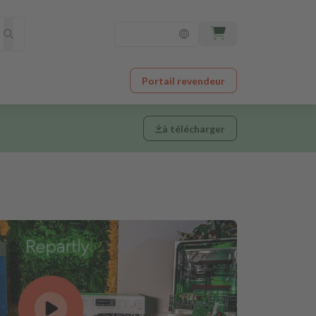
Portail revendeur
à télécharger