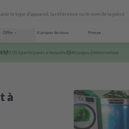
Offre
A propos de nous
Presse
24
2 053 participants à l’enquête
40 pages d’informations
t à