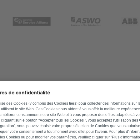
 là pour vous aider. Du diagnostic en ligne à l’appareil fonctionne
ns des pièces électroniques reconditionnées et des pièces mécaniq
ent. Vous pouvez également réserver un rendez-vous avec un techni