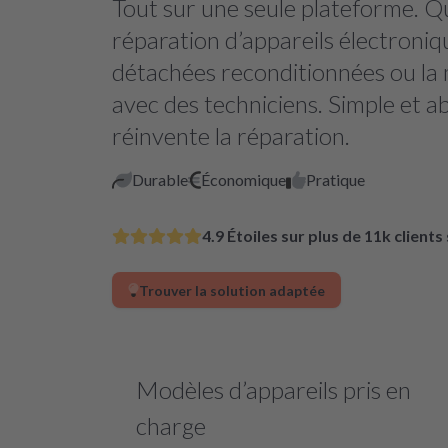
Tout sur une seule plateforme. Qu
réparation d’appareils électroniq
détachées reconditionnées ou la 
avec des techniciens. Simple et a
réinvente la réparation.
Durable
Économique
Pratique
4.9 Étoiles sur plus de 11k clients
Trouver la solution adaptée
Modèles d’appareils pris en
charge