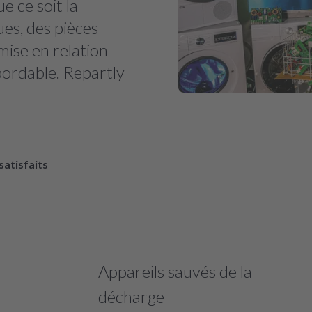
e ce soit la
ues, des pièces
mise en relation
bordable. Repartly
 satisfaits
Appareils sauvés de la
décharge