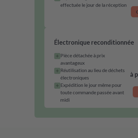
effectuée le jour de la réception
O
Électronique reconditionnée
Pièce détachée à prix
avantageux
Réutilisation au lieu de déchets
à 
électroniques
Expédition le jour même pour
toute commande passée avant
midi