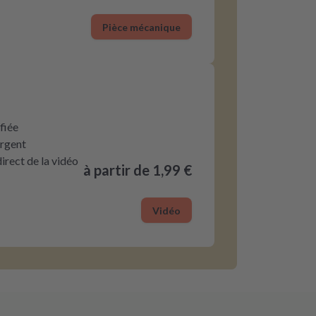
Pièce mécanique
fiée
argent
rect de la vidéo
à partir de 1,99 €
Vidéo