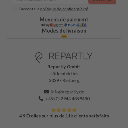
J’accepte la
politique de confidentialité
Moyens de paiement
Modes de livraison
Repartly GmbH
Löfkenfeld 65
33397 Rietberg
info@repartly.de
+49 (0) 2944 4899480
4.9 Étoiles sur plus de 11k clients satisfaits