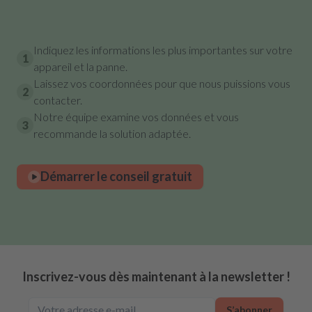
Indiquez les informations les plus importantes sur votre
1
appareil et la panne.
Laissez vos coordonnées pour que nous puissions vous
2
contacter.
Notre équipe examine vos données et vous
3
recommande la solution adaptée.
Démarrer le conseil gratuit
Inscrivez-vous dès maintenant à la newsletter !
S’abonner