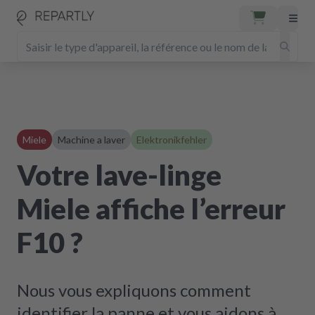
Miele
Machine a laver
Elektronikfehler
Votre lave-linge
Miele affiche l’erreur
F10 ?
Nous vous expliquons comment
identifier la panne et vous aidons à