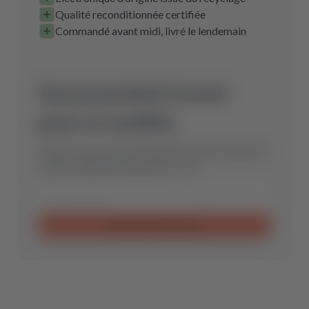
Qualité reconditionnée certifiée
Commandé avant midi, livré le lendemain
Aucun produit trouvé
pour ce modèle.
Envoyez-nous votre demande et nous trouverons
la pièce détachée idéale pour vous.
Envoyer la demande