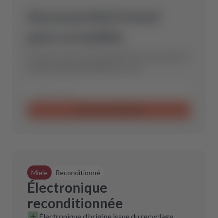
Aucun produit trouvé
pour ce modèle.
Envoyez-nous votre demande et nous trouverons
la pièce détachée idéale pour vous.
Envoyer la demande
Miele
Reconditionné
Électronique
reconditionnée
Électronique d’origine issue du recyclage