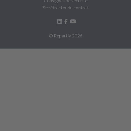
Consignes de sécurité
Se rétracter du contrat
© Repartly
2026