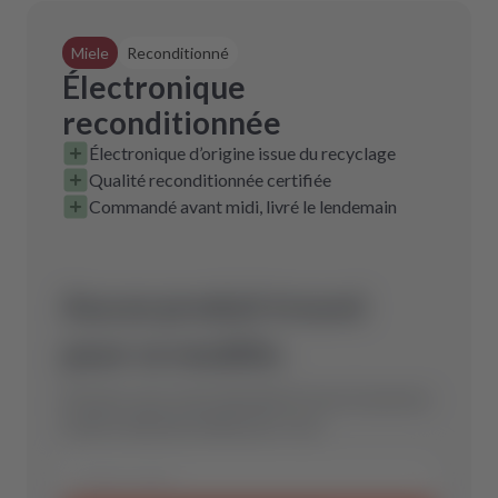
Miele
Reconditionné
Électronique
reconditionnée
Électronique d’origine issue du recyclage
Qualité reconditionnée certifiée
Commandé avant midi, livré le lendemain
Aucun produit trouvé
pour ce modèle.
Envoyez-nous votre demande et nous trouverons
la pièce détachée idéale pour vous.