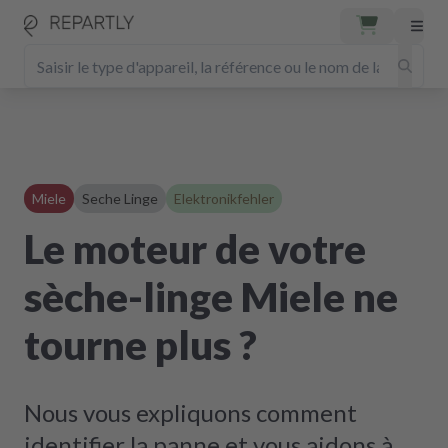
Miele
Seche Linge
Elektronikfehler
Le moteur de votre
sèche-linge Miele ne
tourne plus ?
Nous vous expliquons comment
identifier la panne et vous aidons à