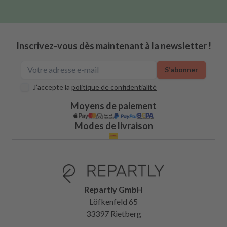
Inscrivez-vous dès maintenant à la newsletter !
S’abonner
J’accepte la
politique de confidentialité
Moyens de paiement
Modes de livraison
Repartly GmbH
Löfkenfeld 65
33397 Rietberg