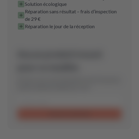
Solution écologique
Réparation sans résultat – frais d’inspection
de 29 €
Réparation le jour de la réception
Aucun produit trouvé
pour ce modèle.
Envoyez-nous votre demande et nous trouverons
la pièce détachée idéale pour vous.
Envoyer la demande