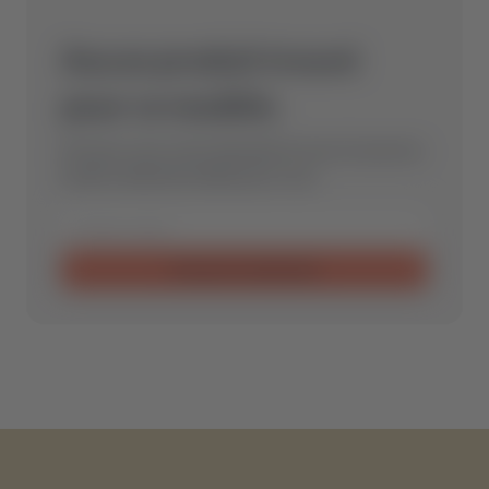
Aucun produit trouvé
pour ce modèle.
Envoyez-nous votre demande et nous trouverons
la pièce détachée idéale pour vous.
Envoyer la demande