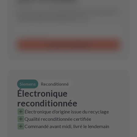
Envoyez-nous votre demande et nous trouverons
la pièce détachée idéale pour vous.
Envoyer la demande
Siemens
Reconditionné
Électronique
reconditionnée
Électronique d’origine issue du recyclage
Qualité reconditionnée certifiée
Commandé avant midi, livré le lendemain