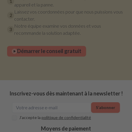
1
appareil et la panne.
Laissez vos coordonnées pour que nous puissions vous
2
contacter.
Notre équipe examine vos données et vous
3
recommande la solution adaptée.
Démarrer le conseil gratuit
Inscrivez-vous dès maintenant à la newsletter !
S’abonner
J’accepte la
politique de confidentialité
Moyens de paiement