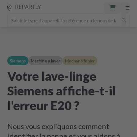
Siemens
Machine a laver
Mechanikfehler
Votre lave-linge
Siemens affiche-t-il
l'erreur E20 ?
Nous vous expliquons comment
identifier la panne et vous aidons à