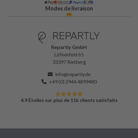
Modes de livraison
Repartly GmbH
Löfkenfeld 65
33397 Rietberg
info@repartly.de
+49 (0) 2944 4899480
4.9 Étoiles sur plus de 11k clients satisfaits