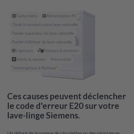
Carte mère
Alimentation PC
Tiroir à couverts pour lave-vaisselle
Panier supérieur de lave-vaisselle
Panier inférieur de lave-vaisselle
Capteurs
Pompes & moteurs
Joints & vannes
Pressostat
"Interrupteur à flotteur"
Ces causes peuvent déclencher
le code d'erreur E20 sur votre
lave-linge Siemens.
Un défaut de la pompe de circulation ou des résistances