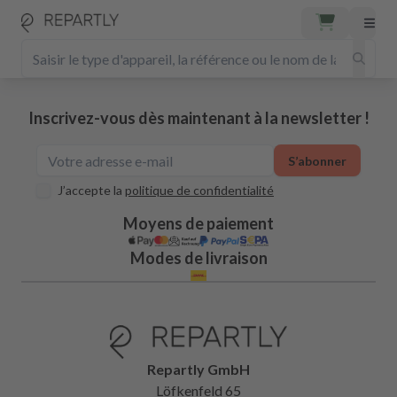
Inscrivez-vous dès maintenant à la newsletter !
S’abonner
J’accepte la
politique de confidentialité
Moyens de paiement
Modes de livraison
Repartly GmbH
Löfkenfeld 65