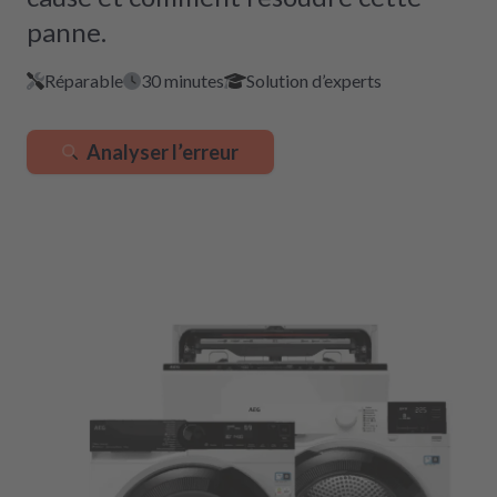
panne.
Réparable
30 minutes
Solution d’experts
Analyser l’erreur