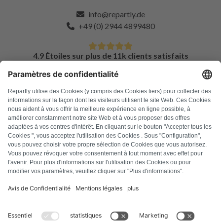
info@repartly.de
+49 (0) 2944 4899480
4.9 Étoiles sur plus de 11k clients satisfaits
FAQ
Tous les codes d'erreur
À propos de nous
Presse
Mentions légales
Confidentialité
Conditions générales
Droit de rétractation
Politique relative aux cookies