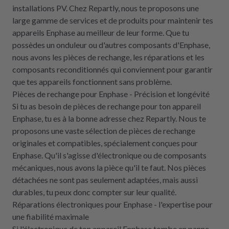
installations PV. Chez Repartly, nous te proposons une
large gamme de services et de produits pour maintenir tes
appareils Enphase au meilleur de leur forme. Que tu
possèdes un onduleur ou d'autres composants d'Enphase,
nous avons les pièces de rechange, les réparations et les
composants reconditionnés qui conviennent pour garantir
que tes appareils fonctionnent sans problème.
Pièces de rechange pour Enphase - Précision et longévité
Si tu as besoin de pièces de rechange pour ton appareil
Enphase, tu es à la bonne adresse chez Repartly. Nous te
proposons une vaste sélection de pièces de rechange
originales et compatibles, spécialement conçues pour
Enphase. Qu'il s'agisse d'électronique ou de composants
mécaniques, nous avons la pièce qu'il te faut. Nos pièces
détachées ne sont pas seulement adaptées, mais aussi
durables, tu peux donc compter sur leur qualité.
Réparations électroniques pour Enphase - l'expertise pour
une fiabilité maximale
Si l'électronique de ton appareil Enphase tombe en panne,