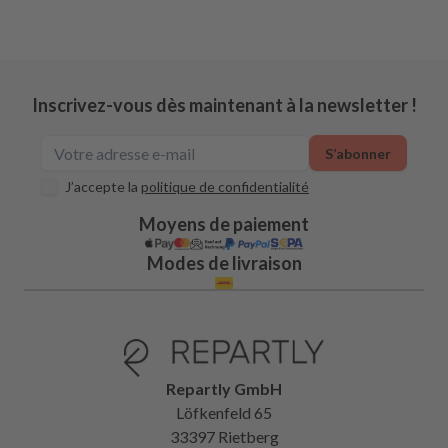
Inscrivez-vous dès maintenant à la newsletter !
S’abonner
J’accepte la
politique de confidentialité
Moyens de paiement
Modes de livraison
Repartly GmbH
Löfkenfeld 65
33397 Rietberg