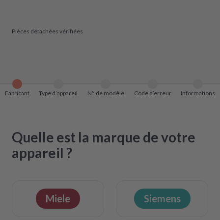
Pièces détachées vérifiées
Fabricant
Type d’appareil
N° de modèle
Code d’erreur
Informations
Quelle est la marque de votre
appareil ?
Miele
Siemens