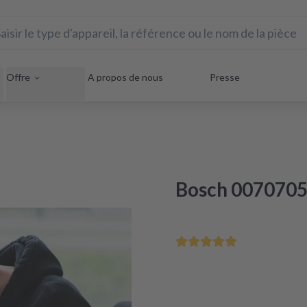
Offre
A propos de nous
Presse
Bosch 00707059
Sauvez votre appareil éle
Réparation sous 48 heures