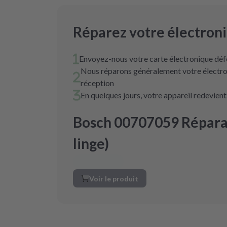
Réparez votre électron
Envoyez-nous votre carte électronique déf
Nous réparons généralement votre électro
réception
En quelques jours, votre appareil redevien
Bosch 00707059 Réparat
linge)
Voir le produit