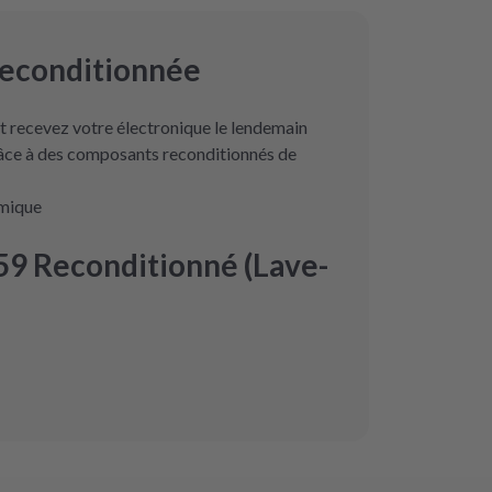
reconditionnée
 recevez votre électronique le lendemain
râce à des composants reconditionnés de
omique
9 Reconditionné (Lave-