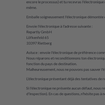
encore le processus) et tu recevras l'électronique 
même.
Emballe soigneusement l'électronique démontée d
Envoie l'électronique à l'adresse suivante :
Repartly GmbH
Löfkenfeld 65
33397 Rietberg
Astuce : envoie l'électronique de préférence comme
Nous réparons et reconditionnons ton électroniqu
fonction du pays de destination.
Malheureusement, nous ne pouvons pas sauver l'él
L'électronique présentant déjà des tentatives de r
Si l'électronique ne présente aucun défaut, nous 
d'inspection). En cas de questions, n'hésite pas à 