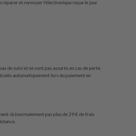
 réparer et renvoyer l'électronique reçue le jour
as de suivi et ne sont pas assurés en cas de perte.
calculés automatiquement lors du paiement en
ment-là (normalement pas plus de 29 € de frais
istance.