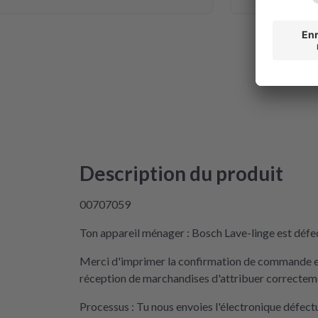
Description du produit
00707059
Ton appareil ménager : Bosch Lave-linge est défec
Merci d'imprimer la confirmation de commande et 
réception de marchandises d'attribuer correctemen
Processus : Tu nous envoies l'électronique défec