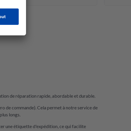
tion de réparation rapide, abordable et durable.
méro de commande). Cela permet à notre service de
plus longs.
une étiquette d'expédition, ce qui facilite