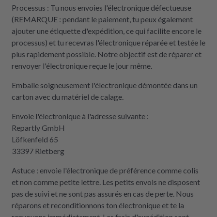
Processus : Tu nous envoies l'électronique défectueuse
(REMARQUE : pendant le paiement, tu peux également
ajouter une étiquette d'expédition, ce qui facilite encore le
processus) et tu recevras l'électronique réparée et testée le
plus rapidement possible. Notre objectif est de réparer et
renvoyer l'électronique reçue le jour même.
Emballe soigneusement l'électronique démontée dans un
carton avec du matériel de calage.
Envoie l'électronique à l'adresse suivante :
Repartly GmbH
Löfkenfeld 65
33397 Rietberg
Astuce : envoie l'électronique de préférence comme colis
et non comme petite lettre. Les petits envois ne disposent
pas de suivi et ne sont pas assurés en cas de perte. Nous
réparons et reconditionnons ton électronique et te la
renvoyons immédiatement. Les frais d'expédition sont