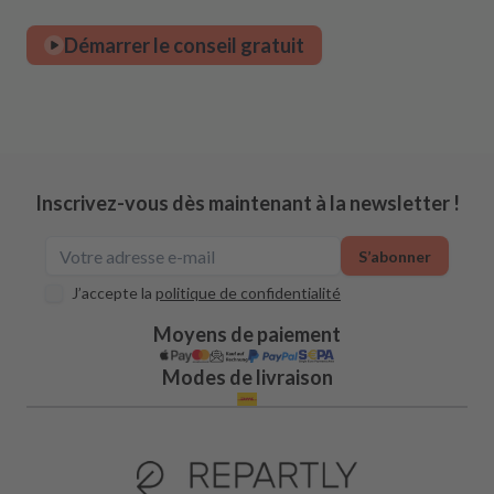
Démarrer le conseil gratuit
Inscrivez-vous dès maintenant à la newsletter !
S’abonner
J’accepte la
politique de confidentialité
Moyens de paiement
Modes de livraison