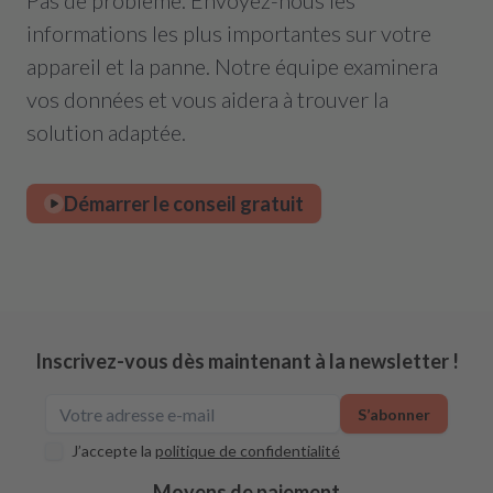
Pas de problème. Envoyez-nous les
informations les plus importantes sur votre
appareil et la panne. Notre équipe examinera
vos données et vous aidera à trouver la
solution adaptée.
Démarrer le conseil gratuit
Inscrivez-vous dès maintenant à la newsletter !
S’abonner
J’accepte la
politique de confidentialité
Moyens de paiement