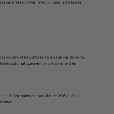
 réparer et renvoyer l'électronique reçue le jour
as de suivi et ne sont pas assurés en cas de perte.
calculés automatiquement lors du paiement en
ment-là (normalement pas plus de 29 € de frais
istance.