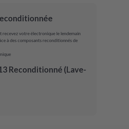
reconditionnée
 recevez votre électronique le lendemain
râce à des composants reconditionnés de
omique
3 Reconditionné (Lave-