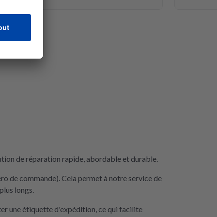
tion de réparation rapide, abordable et durable.
méro de commande). Cela permet à notre service de
plus longs.
une étiquette d'expédition, ce qui facilite