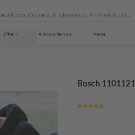
Offre
A propos de nous
Presse
Bosch 11011213
Sauvez votre appareil éle
Réparation sous 48 heures