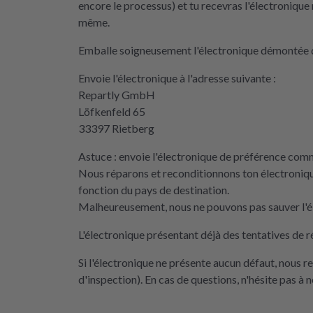
encore le processus) et tu recevras l'électronique 
même.
Emballe soigneusement l'électronique démontée d
Envoie l'électronique à l'adresse suivante :
Repartly GmbH
Löfkenfeld 65
33397 Rietberg
Astuce : envoie l'électronique de préférence comme
Nous réparons et reconditionnons ton électroniqu
fonction du pays de destination.
Malheureusement, nous ne pouvons pas sauver l'él
L'électronique présentant déjà des tentatives de r
Si l'électronique ne présente aucun défaut, nous 
d'inspection). En cas de questions, n'hésite pas à 