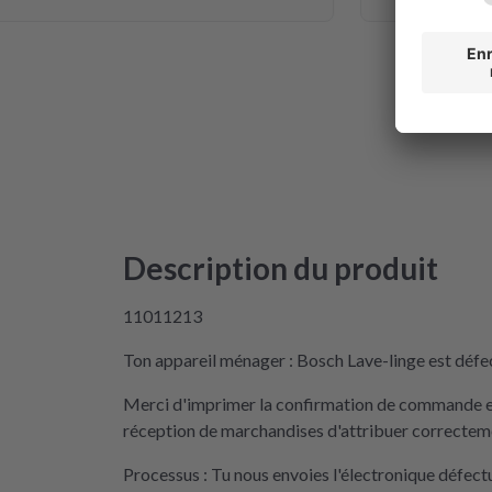
Description du produit
11011213
Ton appareil ménager : Bosch Lave-linge est défec
Merci d'imprimer la confirmation de commande et 
réception de marchandises d'attribuer correctemen
Processus : Tu nous envoies l'électronique défec