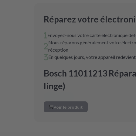
Réparez votre électron
Envoyez-nous votre carte électronique déf
Nous réparons généralement votre électro
réception
En quelques jours, votre appareil redevien
Bosch 11011213 Réparat
linge)
Voir le produit