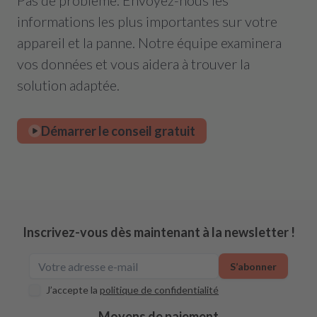
Pas de problème. Envoyez-nous les
informations les plus importantes sur votre
appareil et la panne. Notre équipe examinera
vos données et vous aidera à trouver la
solution adaptée.
Démarrer le conseil gratuit
Inscrivez-vous dès maintenant à la newsletter !
S’abonner
J’accepte la
politique de confidentialité
Moyens de paiement