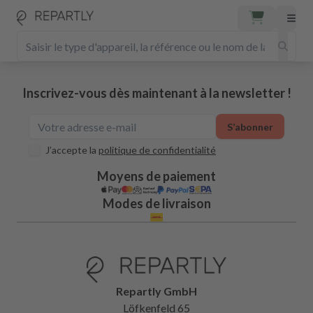
Inscrivez-vous dès maintenant à la newsletter !
S’abonner
J’accepte la
politique de confidentialité
Moyens de paiement
Modes de livraison
Repartly GmbH
Löfkenfeld 65