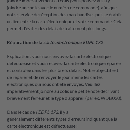
joindre impérativement au colis (vous pouvez aussi y
joindre une note avec le numéro de commande), afin que
notre service de réception des marchandises puisse établir
un lien entre la carte électronique et votre commande. Cela
permet d'éviter des délais de traitement plus longs.
Réparation de la
carte électronique EDPL 172
Explication : vous nous envoyez la carte électronique
défectueuse et vous recevez la carte électronique réparée
et contrôlée dans les plus brefs délais. Notre objectif est
de réparer et de renvoyer le jour même les cartes
électroniques qui nous ont été envoyés. Veuillez
impérativement joindre au colis une petite note décrivant
brièvement l’erreur et le type d'appareil (par ex. WDB030).
Dans le cas de
l'EDPL 172
, il y a
généralement
différents
types d'erreurs indiquant que la
carte électronique est défectueuse :