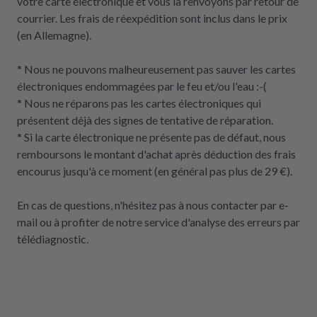
votre carte électronique et vous la renvoyons par retour de
courrier. Les frais de réexpédition sont inclus dans le prix
(en Allemagne).
* Nous ne pouvons malheureusement pas sauver les cartes
électroniques endommagées par le feu et/ou l'eau :-(
* Nous ne réparons pas les cartes électroniques qui
présentent déjà des signes de tentative de réparation.
* Si la carte électronique ne présente pas de défaut, nous
remboursons le montant d'achat après déduction des frais
encourus jusqu'à ce moment (en général pas plus de 29 €).
En cas de questions, n'hésitez pas à nous contacter par e-
mail ou à profiter de notre service d'analyse des erreurs par
télédiagnostic.