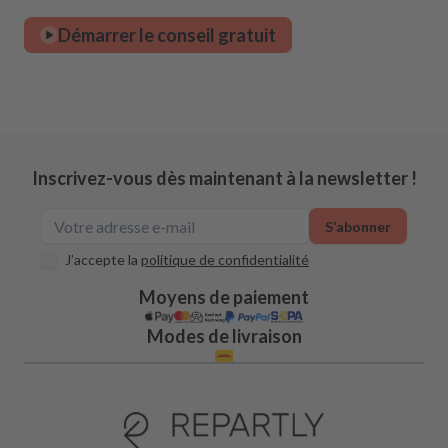
Démarrer le conseil gratuit
Inscrivez-vous dès maintenant à la newsletter !
S’abonner
J’accepte la
politique de confidentialité
Moyens de paiement
Modes de livraison