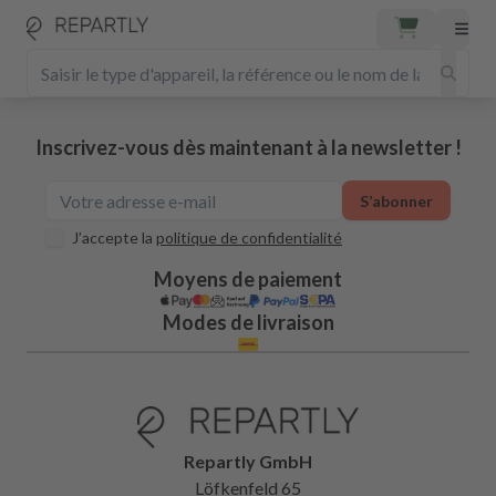
Inscrivez-vous dès maintenant à la newsletter !
S’abonner
J’accepte la
politique de confidentialité
Moyens de paiement
Modes de livraison
Repartly GmbH
Löfkenfeld 65