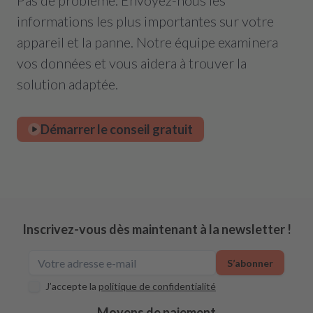
Pas de problème. Envoyez-nous les
informations les plus importantes sur votre
appareil et la panne. Notre équipe examinera
vos données et vous aidera à trouver la
solution adaptée.
Démarrer le conseil gratuit
Inscrivez-vous dès maintenant à la newsletter !
S’abonner
J’accepte la
politique de confidentialité
Moyens de paiement