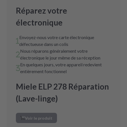
Réparez votre
électronique
Envoyez-nous votre carte électronique
défectueuse dans un colis
Nous réparons généralement votre
électronique le jour même de sa réception
En quelques jours, votre appareil redevient
entièrement fonctionnel
Miele ELP 278 Réparation
(Lave-linge)
Voir le produit