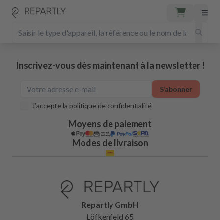
Inscrivez-vous dès maintenant à la newsletter !
S’abonner
J’accepte la
politique de confidentialité
Moyens de paiement
Modes de livraison
Repartly GmbH
Löfkenfeld 65