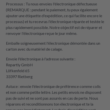
Processus : Tu nous envoies l'électronique défectueuse
(REMARQUE : pendant le paiement, tu peux également
ajouter une étiquette d'expédition, ce qui facilite encore le
processus) et tu recevras l'électronique réparée et testée le
plus rapidement possible. Notre objectif est de réparer et
renvoyer l'électronique reçue le jour même.
Emballe soigneusement l'électronique démontée dans un
carton avec du matériel de calage.
Envoie l'électronique à l'adresse suivante :
Repartly GmbH
Löfkenfeld 65
33397 Rietberg
Astuce : envoie l'électronique de préférence comme colis
et non comme petite lettre. Les petits envois ne disposent
pas de suivi et ne sont pas assurés en cas de perte. Nous
réparons et reconditionnons ton électronique et te la
renvoyons immédiatement. Les frais d'expédition sont