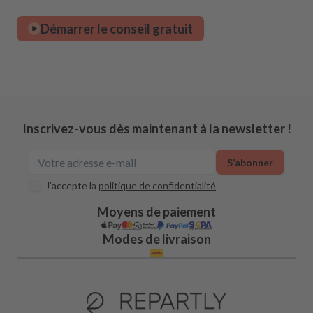
Démarrer le conseil gratuit
Inscrivez-vous dès maintenant à la newsletter !
S’abonner
J’accepte la
politique de confidentialité
Moyens de paiement
Modes de livraison