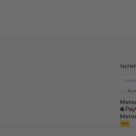
Iscriv
Acce
Metod
Metodi