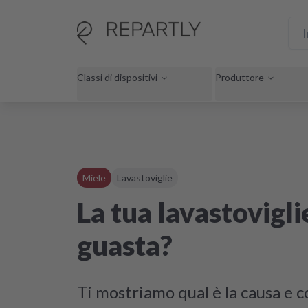
Classi di dispositivi
Produttore
Miele
Lavastoviglie
La tua lavastovigli
guasta?
Ti mostriamo qual è la causa e 