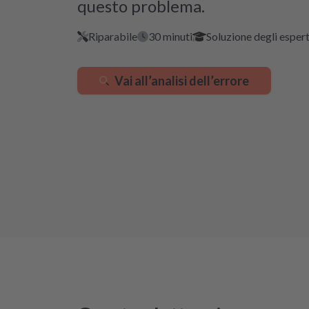
questo problema.
Riparabile
30 minuti
Soluzione degli espert
Vai all’analisi dell’errore