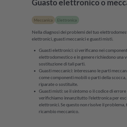
Guasto elettronico o mecc
Meccanica
Elettronica
Nella diagnosi dei problemi del tuo elettrodomest
elettronici, guasti meccanici e guasti misti.
Guasti elettronici: si verificano nei component
elettrodomestico e in genere richiedono una ve
sostituzione di tali parti.
Guasti meccanici: interessano le parti meccan
come componenti mobili o parti della scocca
riparate o sostituite.
Guasti misti: se il sintomo o il codice di error
verifichiamo innanzitutto l'elettronica per esc
elettronici. Se questo non risolve il problema, 
ricambio meccanico.