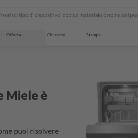
Offerta
Chi siamo
Stampa
e Miele è
come puoi risolvere