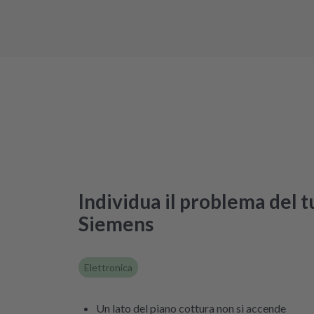
Individua il problema del 
Siemens
Elettronica
Un lato del piano cottura non si accende