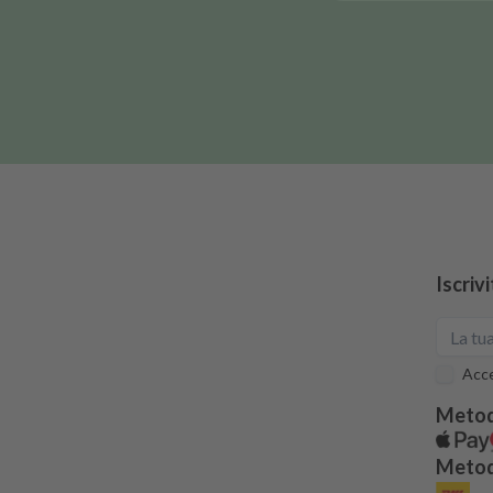
Iscriv
Acce
Metod
Metodi