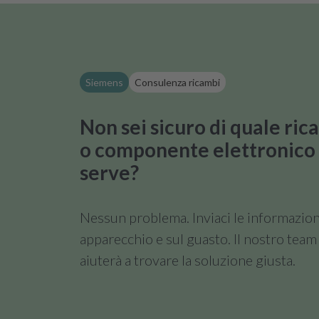
Siemens
Consulenza ricambi
Non sei sicuro di quale ri
o componente elettronico 
serve?
Nessun problema. Inviaci le informazion
apparecchio e sul guasto. Il nostro team 
aiuterà a trovare la soluzione giusta.