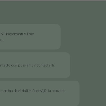
i più importanti sul tuo
o.
contatto così possiamo ricontattarti.
samina i tuoi dati e ti consiglia la soluzione