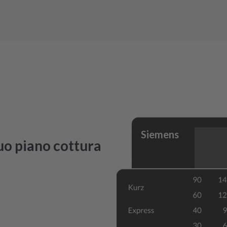
Siemens
tuo piano cottura