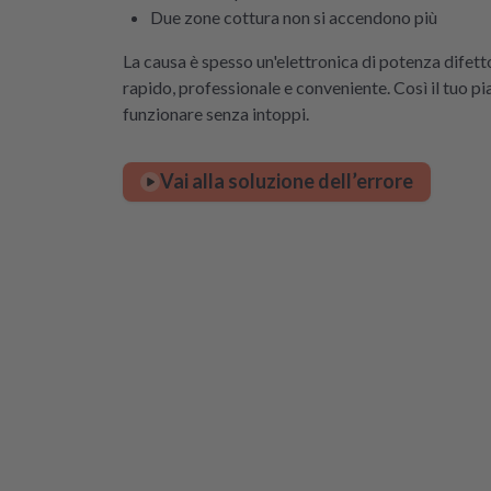
Due zone cottura non si accendono più
La causa è spesso un'elettronica di potenza difet
rapido, professionale e conveniente. Così il tuo p
funzionare senza intoppi.
Vai alla soluzione dell’errore