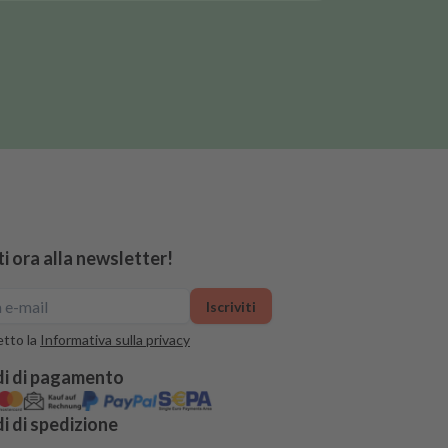
iti ora alla newsletter!
Iscriviti
tto la
Informativa sulla privacy
i di pagamento
 di spedizione