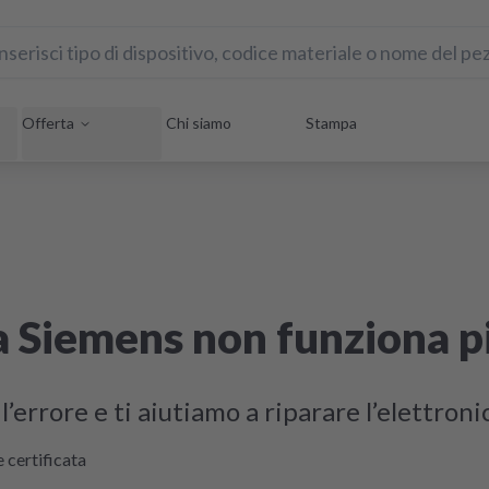
Offerta
Chi siamo
Stampa
ra Siemens non funziona p
’errore e ti aiutiamo a riparare l’elettroni
 certificata