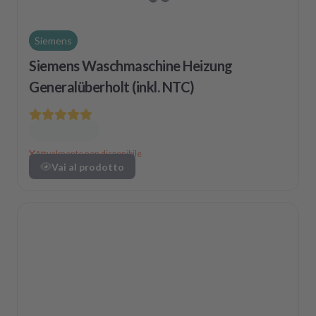
Siemens
Siemens Waschmaschine Heizung
Generalüberholt (inkl. NTC)
Attualmente non disponibile
Vai al prodotto