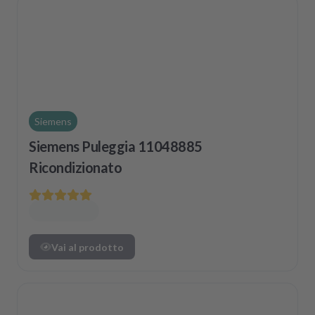
Siemens
Siemens Puleggia 11048885
Ricondizionato
Vai al prodotto