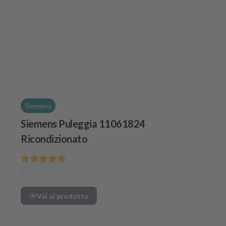
Siemens
Siemens Puleggia 11061824
Ricondizionato
Vai al prodotto