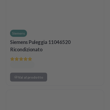
Siemens
Siemens Puleggia 11046520
Ricondizionato
Vai al prodotto