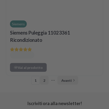
Siemens
Siemens Puleggia 11023361
Ricondizionato
Vai al prodotto
1
2
Avanti
More pages
Iscriviti ora alla newsletter!