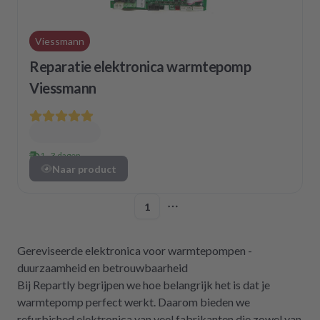
Viessmann
Reparatie elektronica warmtepomp
Viessmann
1 - 3 dagen
Naar product
1
More pages
Gereviseerde elektronica voor warmtepompen -
duurzaamheid en betrouwbaarheid
Bij Repartly begrijpen we hoe belangrijk het is dat je
warmtepomp perfect werkt. Daarom bieden we
refurbished elektronica van veel fabrikanten die zowel van