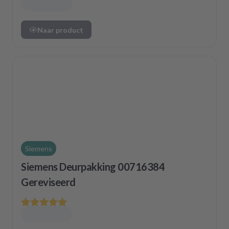
Naar product
Siemens
Siemens Deurpakking 00716384
Gereviseerd