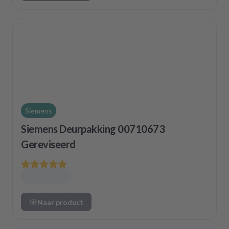
Siemens
Siemens Deurpakking 00710673
Gereviseerd
Naar product