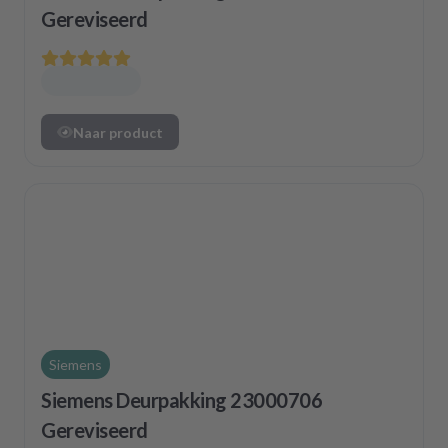
Gereviseerd
Naar product
Siemens
Siemens Deurpakking 23000706
Gereviseerd