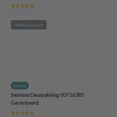
Naar product
Siemens
Siemens Deurpakking 00716385
Gereviseerd