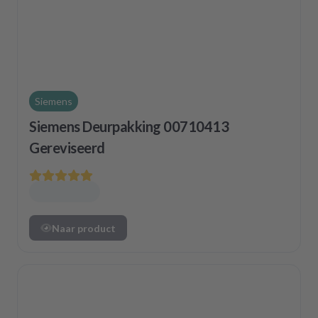
Siemens
Siemens Deurpakking 00710413
Gereviseerd
Naar product