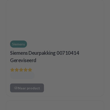
Siemens
Siemens Deurpakking 00710414
Gereviseerd
Naar product