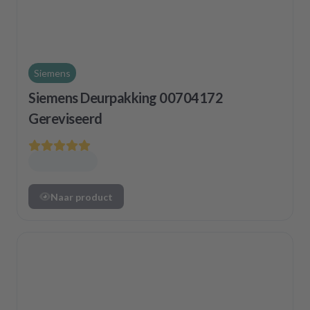
Siemens
Siemens Deurpakking 00704172
Gereviseerd
Naar product