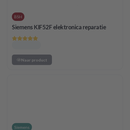
BSH
Siemens KIF52F elektronica reparatie
Naar product
Siemens