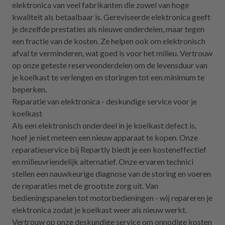
elektronica van veel fabrikanten die zowel van hoge
kwaliteit als betaalbaar is. Gereviseerde elektronica geeft
je dezelfde prestaties als nieuwe onderdelen, maar tegen
een fractie van de kosten. Ze helpen ook om elektronisch
afval te verminderen, wat goed is voor het milieu. Vertrouw
op onze geteste reserveonderdelen om de levensduur van
je koelkast te verlengen en storingen tot een minimum te
beperken.
Reparatie van elektronica - deskundige service voor je
koelkast
Als een elektronisch onderdeel in je koelkast defect is,
hoef je niet meteen een nieuw apparaat te kopen. Onze
reparatieservice bij Repartly biedt je een kosteneffectief
en milieuvriendelijk alternatief. Onze ervaren technici
stellen een nauwkeurige diagnose van de storing en voeren
de reparaties met de grootste zorg uit. Van
bedieningspanelen tot motorbedieningen - wij repareren je
elektronica zodat je koelkast weer als nieuw werkt.
Vertrouw op onze deskundige service om onnodige kosten