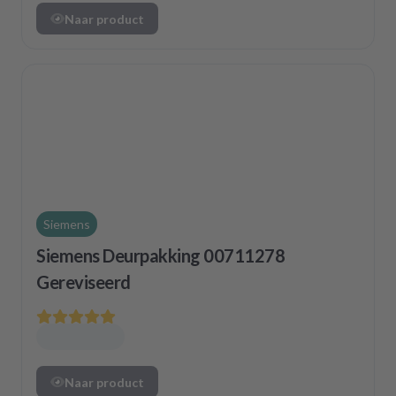
Naar product
Siemens
Siemens Deurpakking 00711278
Gereviseerd
Naar product