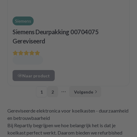
Siemens
Siemens Deurpakking 00704075
Gereviseerd
Naar product
1
2
Volgende
More pages
Gereviseerde elektronica voor koelkasten - duurzaamheid
en betrouwbaarheid
Bij Repartly begrijpen we hoe belangrijk het is dat je
koelkast perfect werkt. Daarom bieden we refurbished