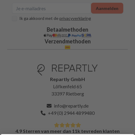
Aanmelden
Ik ga akkoord met de
privacyverklaring
Betaalmethoden
Verzendmethoden
Repartly GmbH
Löfkenfeld 65
33397 Rietberg
info@repartly.de
+49 (0) 2944 4899480
4.9 Sterren van meer dan 11k tevreden klanten