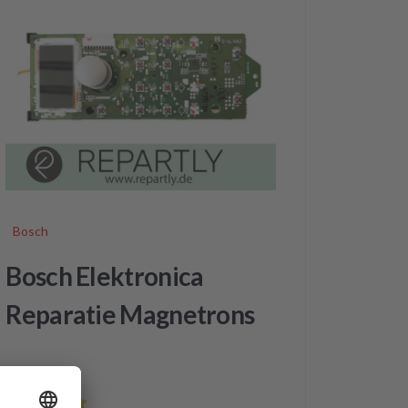
Bosch
Bosch Elektronica
Reparatie Magnetrons