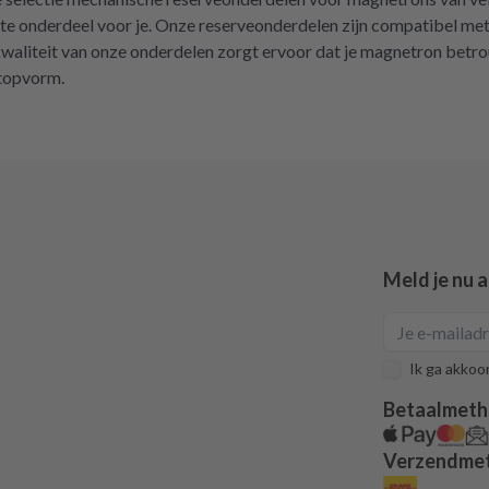
iste onderdeel voor je. Onze reserveonderdelen zijn compatibel 
 kwaliteit van onze onderdelen zorgt ervoor dat je magnetron bet
 topvorm.
Meld je nu 
Ik ga akkoo
Betaalmet
Verzendme