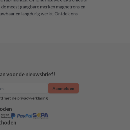
met de meest gangbare merken magnetrons en
rouwbaar en langdurig werkt. Ontdek ons
aan voor de nieuwsbrief!
Aanmelden
rd met de
privacyverklaring
hoden
thoden