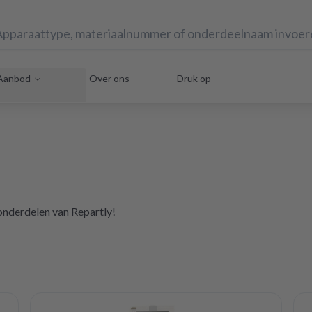
Aanbod
Over ons
Druk op
onderdelen van Repartly!