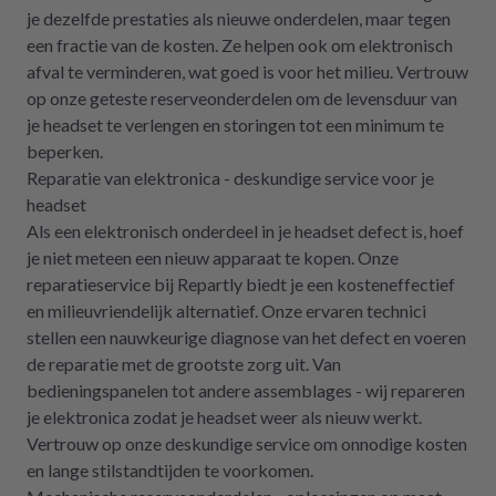
je dezelfde prestaties als nieuwe onderdelen, maar tegen
een fractie van de kosten. Ze helpen ook om elektronisch
afval te verminderen, wat goed is voor het milieu. Vertrouw
op onze geteste reserveonderdelen om de levensduur van
je headset te verlengen en storingen tot een minimum te
beperken.
Reparatie van elektronica - deskundige service voor je
headset
Als een elektronisch onderdeel in je headset defect is, hoef
je niet meteen een nieuw apparaat te kopen. Onze
reparatieservice bij Repartly biedt je een kosteneffectief
en milieuvriendelijk alternatief. Onze ervaren technici
stellen een nauwkeurige diagnose van het defect en voeren
de reparatie met de grootste zorg uit. Van
bedieningspanelen tot andere assemblages - wij repareren
je elektronica zodat je headset weer als nieuw werkt.
Vertrouw op onze deskundige service om onnodige kosten
en lange stilstandtijden te voorkomen.