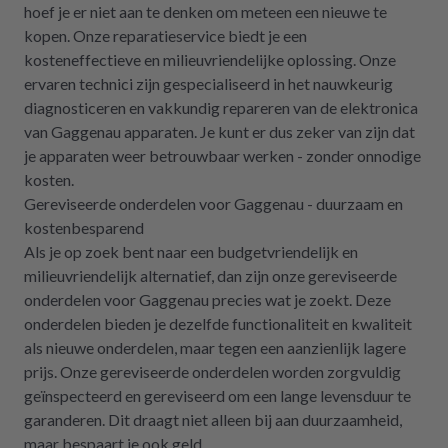
hoef je er niet aan te denken om meteen een nieuwe te
kopen. Onze reparatieservice biedt je een
kosteneffectieve en milieuvriendelijke oplossing. Onze
ervaren technici zijn gespecialiseerd in het nauwkeurig
diagnosticeren en vakkundig repareren van de elektronica
van Gaggenau apparaten. Je kunt er dus zeker van zijn dat
je apparaten weer betrouwbaar werken - zonder onnodige
kosten.
Gereviseerde onderdelen voor Gaggenau - duurzaam en
kostenbesparend
Als je op zoek bent naar een budgetvriendelijk en
milieuvriendelijk alternatief, dan zijn onze gereviseerde
onderdelen voor Gaggenau precies wat je zoekt. Deze
onderdelen bieden je dezelfde functionaliteit en kwaliteit
als nieuwe onderdelen, maar tegen een aanzienlijk lagere
prijs. Onze gereviseerde onderdelen worden zorgvuldig
geïnspecteerd en gereviseerd om een lange levensduur te
garanderen. Dit draagt niet alleen bij aan duurzaamheid,
maar bespaart je ook geld.