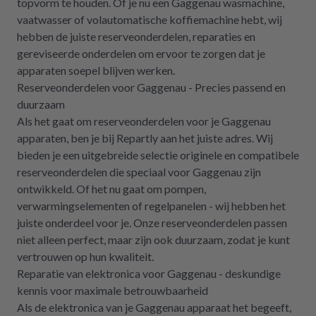
topvorm te houden. Of je nu een Gaggenau wasmachine,
vaatwasser of volautomatische koffiemachine hebt, wij
hebben de juiste reserveonderdelen, reparaties en
gereviseerde onderdelen om ervoor te zorgen dat je
apparaten soepel blijven werken.
Reserveonderdelen voor Gaggenau - Precies passend en
duurzaam
Als het gaat om reserveonderdelen voor je Gaggenau
apparaten, ben je bij Repartly aan het juiste adres. Wij
bieden je een uitgebreide selectie originele en compatibele
reserveonderdelen die speciaal voor Gaggenau zijn
ontwikkeld. Of het nu gaat om pompen,
verwarmingselementen of regelpanelen - wij hebben het
juiste onderdeel voor je. Onze reserveonderdelen passen
niet alleen perfect, maar zijn ook duurzaam, zodat je kunt
vertrouwen op hun kwaliteit.
Reparatie van elektronica voor Gaggenau - deskundige
kennis voor maximale betrouwbaarheid
Als de elektronica van je Gaggenau apparaat het begeeft,