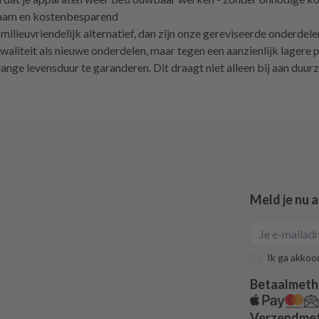
zaam en kostenbesparend
 milieuvriendelijk alternatief, dan zijn onze gereviseerde onderdel
kwaliteit als nieuwe onderdelen, maar tegen een aanzienlijk lagere
ange levensduur te garanderen. Dit draagt niet alleen bij aan duur
Meld je nu 
Ik ga akkoo
Betaalmet
Verzendme