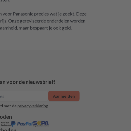
en voor Panasonic precies wat je zoekt. Deze
 prijs. Onze gereviseerde onderdelen worden
zaamheid, maar bespaart je ook geld.
aan voor de nieuwsbrief!
Aanmelden
rd met de
privacyverklaring
hoden
thoden