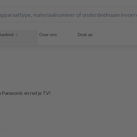
Aanbod
Over ons
Druk op
n Panasonic en red je TV!