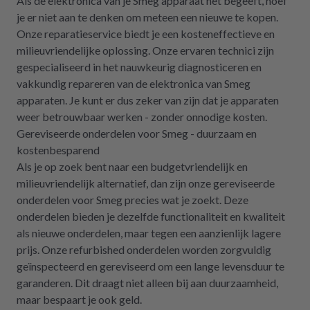
Als de elektronica van je Smeg apparaat het begeeft, hoef
je er niet aan te denken om meteen een nieuwe te kopen.
Onze reparatieservice biedt je een kosteneffectieve en
milieuvriendelijke oplossing. Onze ervaren technici zijn
gespecialiseerd in het nauwkeurig diagnosticeren en
vakkundig repareren van de elektronica van Smeg
apparaten. Je kunt er dus zeker van zijn dat je apparaten
weer betrouwbaar werken - zonder onnodige kosten.
Gereviseerde onderdelen voor Smeg - duurzaam en
kostenbesparend
Als je op zoek bent naar een budgetvriendelijk en
milieuvriendelijk alternatief, dan zijn onze gereviseerde
onderdelen voor Smeg precies wat je zoekt. Deze
onderdelen bieden je dezelfde functionaliteit en kwaliteit
als nieuwe onderdelen, maar tegen een aanzienlijk lagere
prijs. Onze refurbished onderdelen worden zorgvuldig
geïnspecteerd en gereviseerd om een lange levensduur te
garanderen. Dit draagt niet alleen bij aan duurzaamheid,
maar bespaart je ook geld.