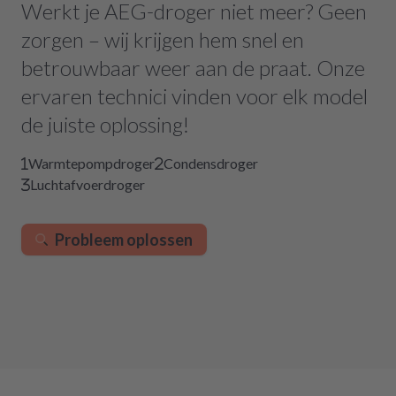
Werkt je AEG-droger niet meer? Geen
zorgen – wij krijgen hem snel en
betrouwbaar weer aan de praat. Onze
ervaren technici vinden voor elk model
de juiste oplossing!
Warmtepompdroger
Condensdroger
Luchtafvoerdroger
Probleem oplossen