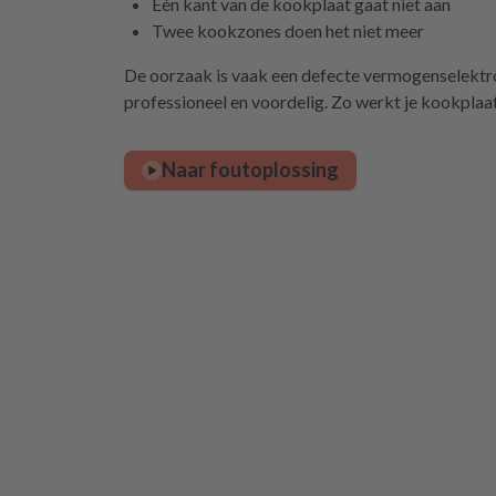
Eén kant van de kookplaat gaat niet aan
Twee kookzones doen het niet meer
De oorzaak is vaak een defecte vermogenselektron
professioneel en voordelig. Zo werkt je kookplaa
Naar foutoplossing