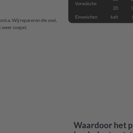
ica. Wij repareren die snel,
t weer soepel.
Waardoor het p