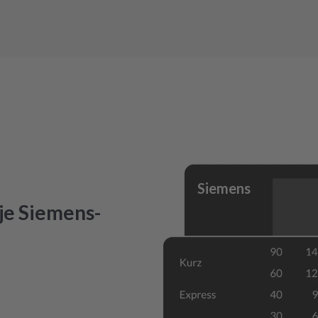
Siemens
je Siemens-