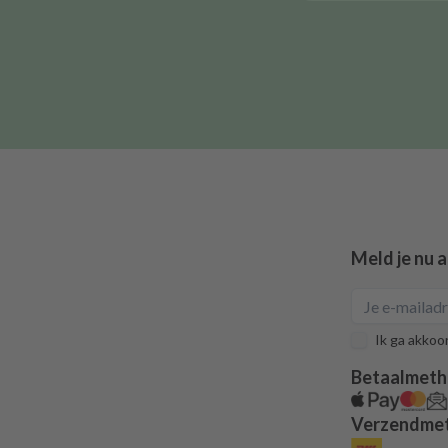
Meld je nu 
Ik ga akkoo
Betaalmet
Verzendme