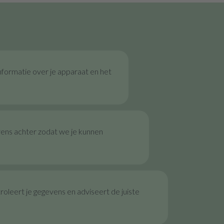
nformatie over je apparaat en het
vens achter zodat we je kunnen
oleert je gegevens en adviseert de juiste