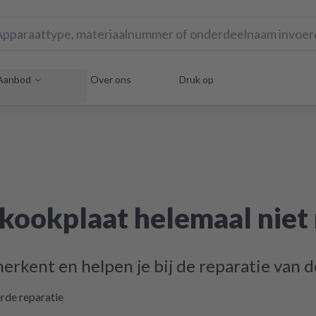
Aanbod
Over ons
Druk op
kookplaat helemaal niet
herkent en helpen je bij de reparatie van d
rde reparatie