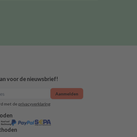
aan voor de nieuwsbrief!
Aanmelden
rd met de
privacyverklaring
hoden
thoden