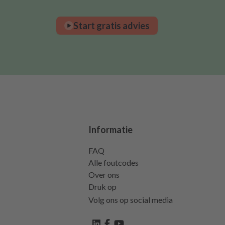
Start gratis advies
Informatie
FAQ
Alle foutcodes
Over ons
Druk op
Volg ons op social media