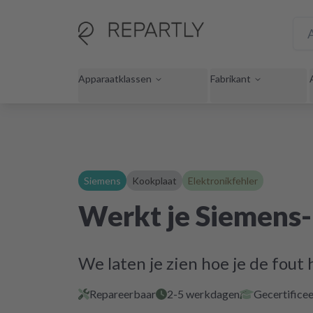
Apparaatklassen
Fabrikant
Siemens
Kookplaat
Elektronikfehler
Werkt je Siemens-
We laten je zien hoe je de fout 
Repareerbaar
2-5 werkdagen
Gecertificee