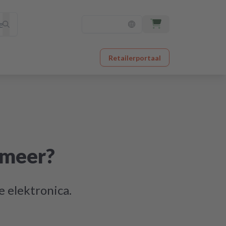
Retailerportaal
 meer?
e elektronica.