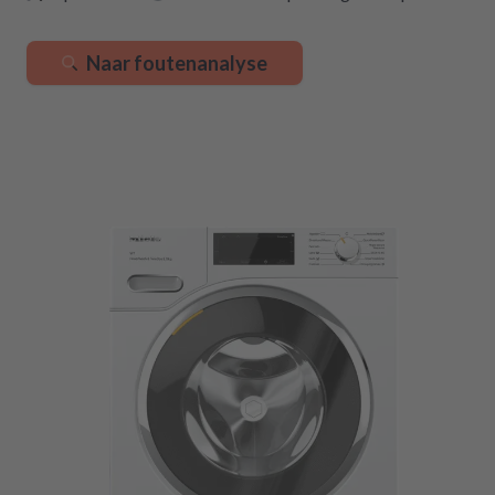
Naar foutenanalyse