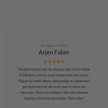
24 augustus 2024
Arjen Faber
De tiptoetsen van de display van onze Miele
h5080bm combi oven deden het niet meer.
Repartly heeft deze vakkundig en supersnel
gerepareerd en de oven werkt weer als
vanouds. Veel voordeliger dan een nieuwe
display bij miele bestellen. Aanrader!